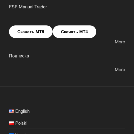
FSP Manual Trader
Скачать МТ5
Скачать МТ4
More
Подписка
More
English
Polski