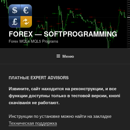
Перейти
к
содержимому
FOREX — SOFTPROGRAMMING
Forex MQL4 MQL5 Programs
Меню
ПЛАТНЫЕ EXPERT ADVISORS
Извините, сайт находится на реконструкции, и все
функции доступны только в тестовой версии, кнопі
скачіванія не работают.
Инструкции по установке можно найти на закладке
Техническая поддержка